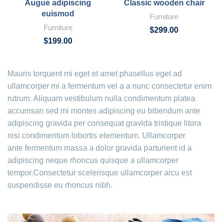
Augue adipiscing
Classic wooden chair
euismod
Furniture
Furniture
$
299.00
$
199.00
Mauris torquent mi eget et amet phasellus eget ad
ullamcorper mi a fermentum vel a a nunc consectetur enim
rutrum. Aliquam vestibulum nulla condimentum platea
accumsan sed mi montes adipiscing eu bibendum ante
adipiscing gravida per consequat gravida tristique litora
nisi condimentum lobortis elementum. Ullamcorper
ante fermentum massa a dolor gravida parturient id a
adipiscing neque rhoncus quisque a ullamcorper
tempor.Consectetur scelerisque ullamcorper arcu est
suspendisse eu rhoncus nibh.