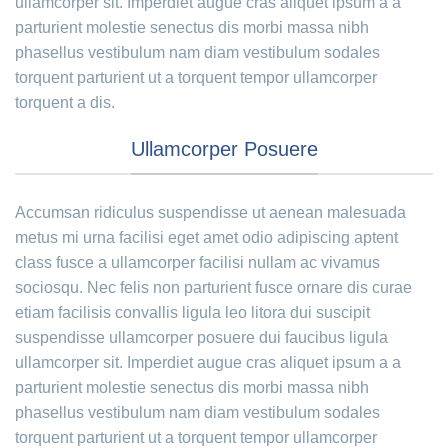
ullamcorper sit. Imperdiet augue cras aliquet ipsum a a
parturient molestie senectus dis morbi massa nibh
phasellus vestibulum nam diam vestibulum sodales
torquent parturient ut a torquent tempor ullamcorper
torquent a dis.
Ullamcorper Posuere
Accumsan ridiculus suspendisse ut aenean malesuada
metus mi urna facilisi eget amet odio adipiscing aptent
class fusce a ullamcorper facilisi nullam ac vivamus
sociosqu. Nec felis non parturient fusce ornare dis curae
etiam facilisis convallis ligula leo litora dui suscipit
suspendisse ullamcorper posuere dui faucibus ligula
ullamcorper sit. Imperdiet augue cras aliquet ipsum a a
parturient molestie senectus dis morbi massa nibh
phasellus vestibulum nam diam vestibulum sodales
torquent parturient ut a torquent tempor ullamcorper