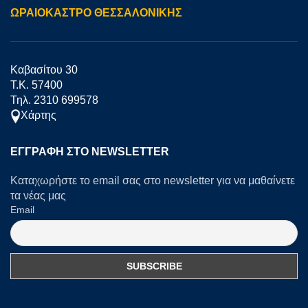
ΩΡΑΙΟΚΑΣΤΡΟ ΘΕΣΣΑΛΟΝΙΚΗΣ
Καβασίτου 30
Τ.Κ. 57400
Τηλ. 2310 699578
Χάρτης
ΕΓΓΡΑΦΉ ΣΤΟ NEWSLETTER
Καταχωρήστε το email σας στο newsletter για να μαθαίνετε
τα νέας μας
Email