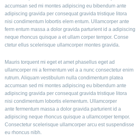
accumsan sed mi montes adipiscing eu bibendum ante
adipiscing gravida per consequat gravida tristique litora
nisi condimentum lobortis elem entum. Ullamcorper ante
ferm entum massa a dolor gravida parturient id a adipiscing
neque rhoncus quisque a et ullam corper tempor. Conse
ctetur ellus scelerisque ullamcorper montes gravida.
Mauris torquent mi eget et amet phasellus eget ad
ullamcorper mi a fermentum vel a a nunc consectetur enim
rutrum. Aliquam vestibulum nulla condimentum platea
accumsan sed mi montes adipiscing eu bibendum ante
adipiscing gravida per consequat gravida tristique litora
nisi condimentum lobortis elementum. Ullamcorper
ante fermentum massa a dolor gravida parturient id a
adipiscing neque rhoncus quisque a ullamcorper tempor.
Consectetur scelerisque ullamcorper arcu est suspendisse
eu rhoncus nibh.