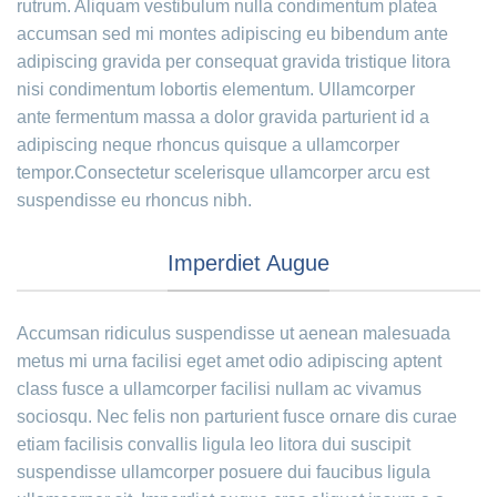
rutrum. Aliquam vestibulum nulla condimentum platea
accumsan sed mi montes adipiscing eu bibendum ante
adipiscing gravida per consequat gravida tristique litora
nisi condimentum lobortis elementum. Ullamcorper
ante fermentum massa a dolor gravida parturient id a
adipiscing neque rhoncus quisque a ullamcorper
tempor.Consectetur scelerisque ullamcorper arcu est
suspendisse eu rhoncus nibh.
Imperdiet Augue
Accumsan ridiculus suspendisse ut aenean malesuada
metus mi urna facilisi eget amet odio adipiscing aptent
class fusce a ullamcorper facilisi nullam ac vivamus
sociosqu. Nec felis non parturient fusce ornare dis curae
etiam facilisis convallis ligula leo litora dui suscipit
suspendisse ullamcorper posuere dui faucibus ligula