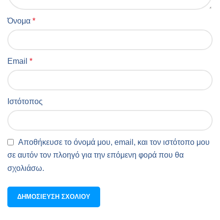
Όνομα
*
Email
*
Ιστότοπος
Αποθήκευσε το όνομά μου, email, και τον ιστότοπο μου
σε αυτόν τον πλοηγό για την επόμενη φορά που θα
σχολιάσω.