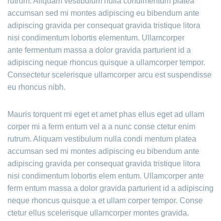
rutrum. Aliquam vestibulum nulla condimentum platea
accumsan sed mi montes adipiscing eu bibendum ante
adipiscing gravida per consequat gravida tristique litora
nisi condimentum lobortis elementum. Ullamcorper
ante fermentum massa a dolor gravida parturient id a
adipiscing neque rhoncus quisque a ullamcorper tempor.
Consectetur scelerisque ullamcorper arcu est suspendisse
eu rhoncus nibh.
Mauris torquent mi eget et amet phas ellus eget ad ullam
corper mi a ferm entum vel a a nunc conse ctetur enim
rutrum. Aliquam vestibulum nulla condi mentum platea
accumsan sed mi montes adipiscing eu bibendum ante
adipiscing gravida per consequat gravida tristique litora
nisi condimentum lobortis elem entum. Ullamcorper ante
ferm entum massa a dolor gravida parturient id a adipiscing
neque rhoncus quisque a et ullam corper tempor. Conse
ctetur ellus scelerisque ullamcorper montes gravida.