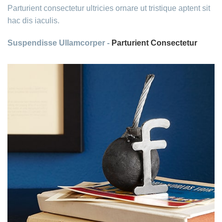
Parturient consectetur ultricies ornare ut tristique aptent sit
hac dis iaculis.
Suspendisse Ullamcorper -
Parturient Consectetur