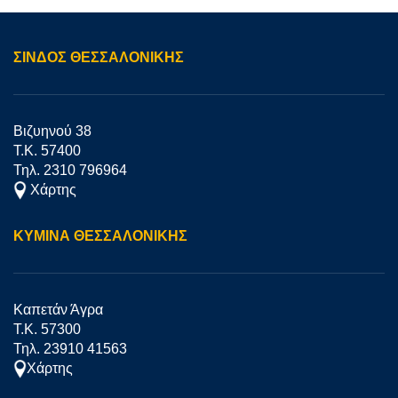
ΣΊΝΔΟΣ ΘΕΣΣΑΛΟΝΙΚΗΣ
Βιζυηνού 38
Τ.Κ. 57400
Τηλ. 2310 796964
Χάρτης
ΚΥΜΙΝΑ ΘΕΣΣΑΛΟΝΙΚΗΣ
Καπετάν Άγρα
Τ.Κ. 57300
Τηλ. 23910 41563
Χάρτης