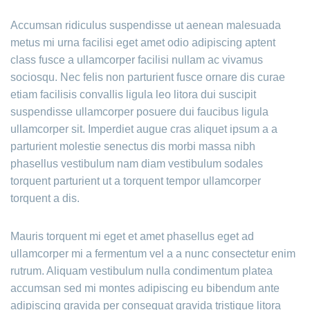
Accumsan ridiculus suspendisse ut aenean malesuada
metus mi urna facilisi eget amet odio adipiscing aptent
class fusce a ullamcorper facilisi nullam ac vivamus
sociosqu. Nec felis non parturient fusce ornare dis curae
etiam facilisis convallis ligula leo litora dui suscipit
suspendisse ullamcorper posuere dui faucibus ligula
ullamcorper sit. Imperdiet augue cras aliquet ipsum a a
parturient molestie senectus dis morbi massa nibh
phasellus vestibulum nam diam vestibulum sodales
torquent parturient ut a torquent tempor ullamcorper
torquent a dis.
Mauris torquent mi eget et amet phasellus eget ad
ullamcorper mi a fermentum vel a a nunc consectetur enim
rutrum. Aliquam vestibulum nulla condimentum platea
accumsan sed mi montes adipiscing eu bibendum ante
adipiscing gravida per consequat gravida tristique litora