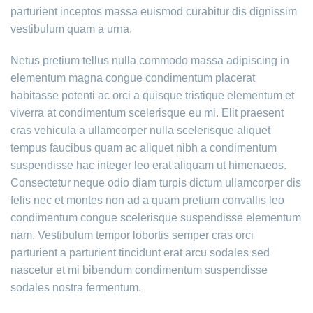
parturient inceptos massa euismod curabitur dis dignissim
vestibulum quam a urna.
Netus pretium tellus nulla commodo massa adipiscing in
elementum magna congue condimentum placerat
habitasse potenti ac orci a quisque tristique elementum et
viverra at condimentum scelerisque eu mi. Elit praesent
cras vehicula a ullamcorper nulla scelerisque aliquet
tempus faucibus quam ac aliquet nibh a condimentum
suspendisse hac integer leo erat aliquam ut himenaeos.
Consectetur neque odio diam turpis dictum ullamcorper dis
felis nec et montes non ad a quam pretium convallis leo
condimentum congue scelerisque suspendisse elementum
nam. Vestibulum tempor lobortis semper cras orci
parturient a parturient tincidunt erat arcu sodales sed
nascetur et mi bibendum condimentum suspendisse
sodales nostra fermentum.