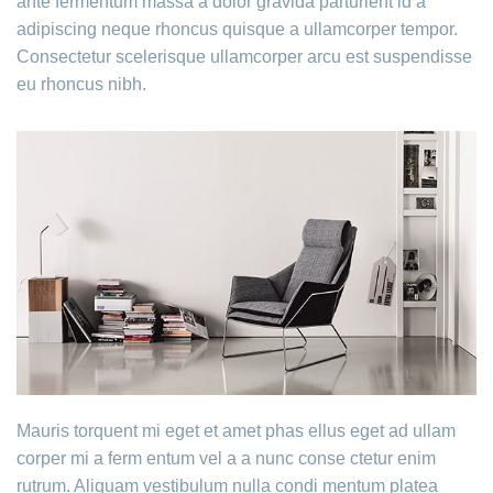
ante fermentum massa a dolor gravida parturient id a
adipiscing neque rhoncus quisque a ullamcorper tempor.
Consectetur scelerisque ullamcorper arcu est suspendisse
eu rhoncus nibh.
Mauris torquent mi eget et amet phas ellus eget ad ullam
corper mi a ferm entum vel a a nunc conse ctetur enim
rutrum. Aliquam vestibulum nulla condi mentum platea