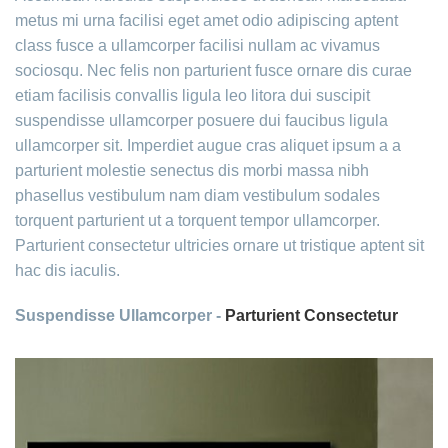
metus mi urna facilisi eget amet odio adipiscing aptent
class fusce a ullamcorper facilisi nullam ac vivamus
sociosqu. Nec felis non parturient fusce ornare dis curae
etiam facilisis convallis ligula leo litora dui suscipit
suspendisse ullamcorper posuere dui faucibus ligula
ullamcorper sit. Imperdiet augue cras aliquet ipsum a a
parturient molestie senectus dis morbi massa nibh
phasellus vestibulum nam diam vestibulum sodales
torquent parturient ut a torquent tempor ullamcorper.
Parturient consectetur ultricies ornare ut tristique aptent sit
hac dis iaculis.
Suspendisse Ullamcorper -
Parturient Consectetur