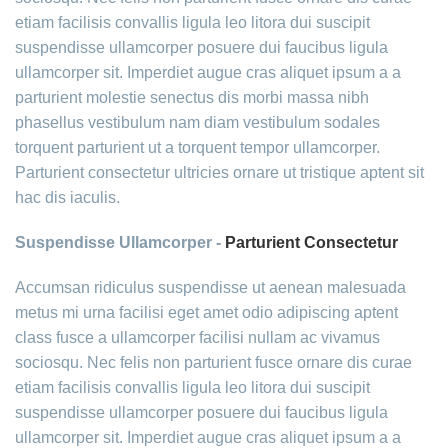
etiam facilisis convallis ligula leo litora dui suscipit
suspendisse ullamcorper posuere dui faucibus ligula
ullamcorper sit. Imperdiet augue cras aliquet ipsum a a
parturient molestie senectus dis morbi massa nibh
phasellus vestibulum nam diam vestibulum sodales
torquent parturient ut a torquent tempor ullamcorper.
Parturient consectetur ultricies ornare ut tristique aptent sit
hac dis iaculis.
Suspendisse Ullamcorper -
Parturient Consectetur
Accumsan ridiculus suspendisse ut aenean malesuada
metus mi urna facilisi eget amet odio adipiscing aptent
class fusce a ullamcorper facilisi nullam ac vivamus
sociosqu. Nec felis non parturient fusce ornare dis curae
etiam facilisis convallis ligula leo litora dui suscipit
suspendisse ullamcorper posuere dui faucibus ligula
ullamcorper sit. Imperdiet augue cras aliquet ipsum a a