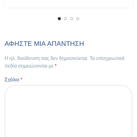
ΑΦΉΣΤΕ ΜΙΑ ΑΠΆΝΤΗΣΗ
Η ηλ. διεύθυνση σας δεν δημοσιεύεται.
Τα υποχρεωτικά
πεδία σημειώνονται με
*
Σχόλιο
*