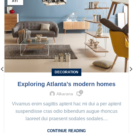
ΑΥΓ
DECORATION
Exploring Atlanta’s modern homes
0
Alkarana
Vivamus enim sagittis aptent hac mi dui a per aptent
suspendisse cras odio bibendum augue rhoncus
laoreet dui praesent sodales sodales....
CONTINUE READING