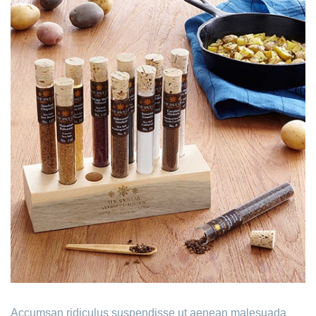
Accumsan ridiculus suspendisse ut aenean malesuada