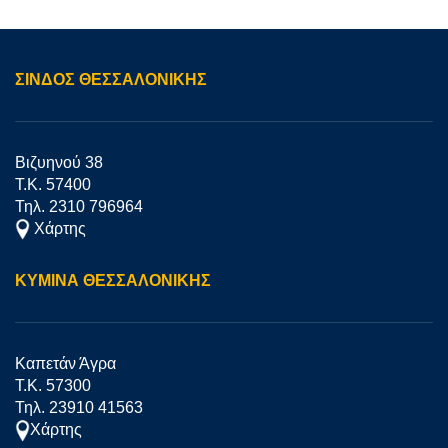
ΣΊΝΔΟΣ ΘΕΣΣΑΛΟΝΙΚΗΣ
Βιζυηνού 38
Τ.Κ. 57400
Τηλ. 2310 796964
Χάρτης
ΚΥΜΙΝΑ ΘΕΣΣΑΛΟΝΙΚΗΣ
Καπετάν Άγρα
Τ.Κ. 57300
Τηλ. 23910 41563
Χάρτης