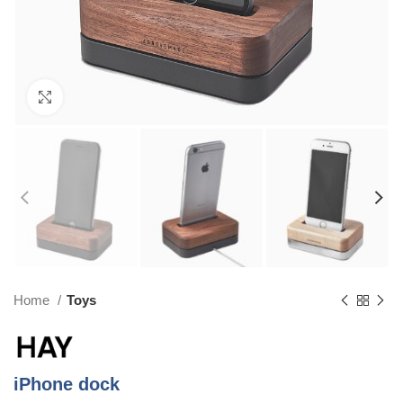
Click to enlarge
Home
Toys
iPhone dock