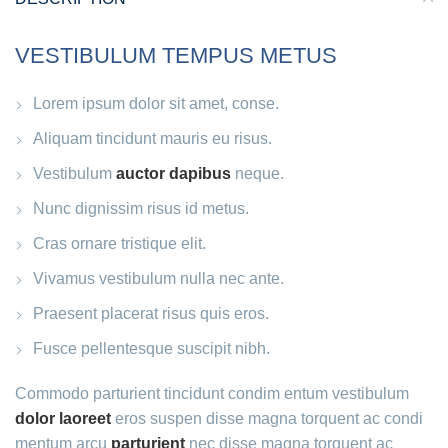
VESTIBULUM TEMPUS METUS
Lorem ipsum dolor sit amet, conse.
Aliquam tincidunt mauris eu risus.
Vestibulum
auctor dapibus
neque.
Nunc dignissim risus id metus.
Cras ornare tristique elit.
Vivamus vestibulum nulla nec ante.
Praesent placerat risus quis eros.
Fusce pellentesque suscipit nibh.
Commodo parturient tincidunt condim entum vestibulum
dolor laoreet
eros suspen disse magna torquent ac condi
mentum arcu
parturient
nec disse magna torquent ac