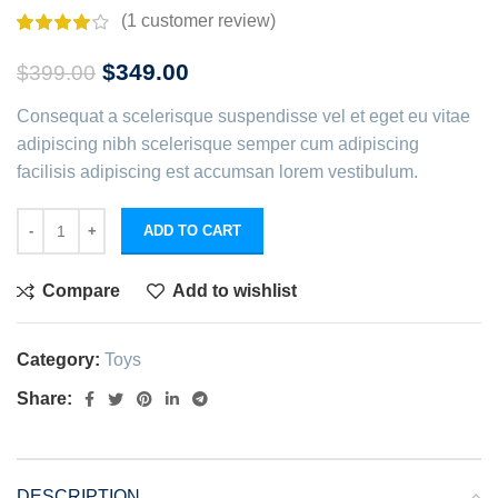
(
1
customer review)
$
349.00
$
399.00
Consequat a scelerisque suspendisse vel et eget eu vitae
adipiscing nibh scelerisque semper cum adipiscing
facilisis adipiscing est accumsan lorem vestibulum.
ADD TO CART
Compare
Add to wishlist
Category:
Toys
Share:
DESCRIPTION