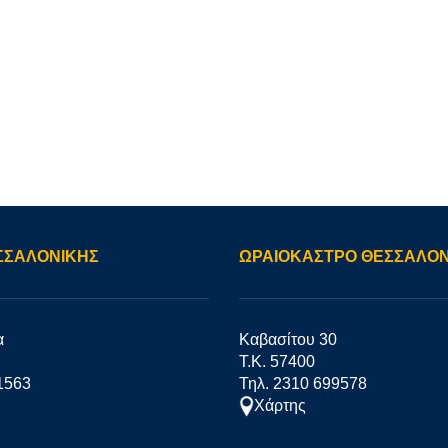
ΣΣΑΛΟΝΙΚΗΣ
ΩΡΑΙΟΚΑΣΤΡΟ ΘΕΣΣΑΛΟΝ
α
Καβασίτου 30
Τ.Κ. 57400
1563
Τηλ. 2310 699578
Χάρτης