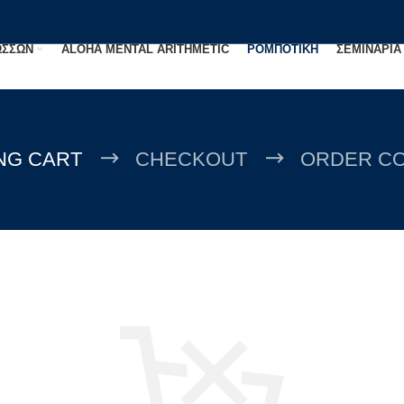
ΩΣΣΩΝ
ALOHA MENTAL ARITHMETIC
ΡΟΜΠΟΤΙΚΗ
ΣΕΜΙΝΑΡΙΑ
NG CART
CHECKOUT
ORDER C