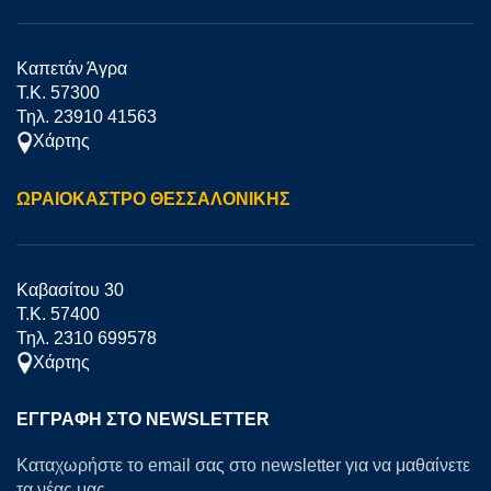
Καπετάν Άγρα
Τ.Κ. 57300
Τηλ. 23910 41563
Χάρτης
ΩΡΑΙΟΚΑΣΤΡΟ ΘΕΣΣΑΛΟΝΙΚΗΣ
Καβασίτου 30
Τ.Κ. 57400
Τηλ. 2310 699578
Χάρτης
ΕΓΓΡΑΦΉ ΣΤΟ NEWSLETTER
Καταχωρήστε το email σας στο newsletter για να μαθαίνετε
τα νέας μας