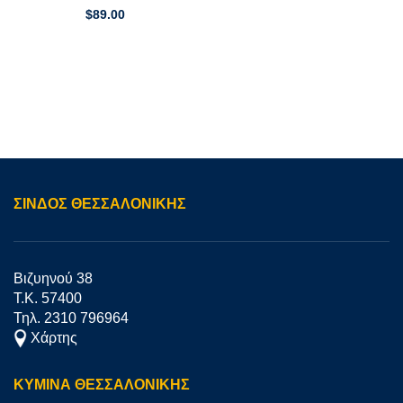
$
89.00
ΣΊΝΔΟΣ ΘΕΣΣΑΛΟΝΙΚΗΣ
Βιζυηνού 38
Τ.Κ. 57400
Τηλ. 2310 796964
Χάρτης
ΚΥΜΙΝΑ ΘΕΣΣΑΛΟΝΙΚΗΣ