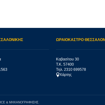
ΣΣΑΛΟΝΙΚΗΣ
ΩΡΑΙΟΚΑΣΤΡΟ ΘΕΣΣΑΛΟΝ
α
Καβασίτου 30
Τ.Κ. 57400
1563
Τηλ. 2310 699578
Χάρτης
ERCE & ΜΗΧΑΝΟΓΡΑΦΗΣΗΣ.