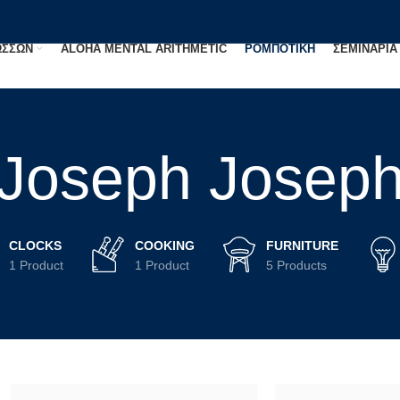
ΩΣΣΩΝ
ALOHA MENTAL ARITHMETIC
ΡΟΜΠΟΤΙΚΗ
ΣΕΜΙΝΑΡΙΑ
Joseph Josep
CLOCKS
COOKING
FURNITURE
1 Product
1 Product
5 Products