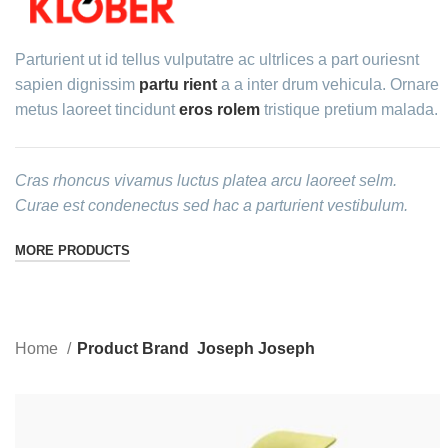
Parturient ut id tellus vulputatre ac ultrlices a part ouriesnt
sapien dignissim
partu rient
a a inter drum vehicula. Ornare
metus laoreet tincidunt
eros rolem
tristique pretium malada.
Cras rhoncus vivamus luctus platea arcu laoreet selm.
Curae est condenectus sed hac a parturient vestibulum.
MORE PRODUCTS
Home
Product Brand
Joseph Joseph